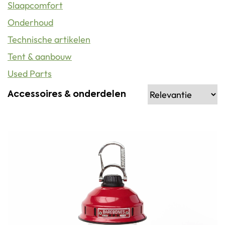
Slaapcomfort
Onderhoud
Technische artikelen
Tent & aanbouw
Used Parts
Accessoires & onderdelen